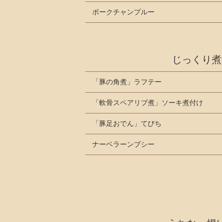
ポークチャンプルー
じっくり煮
「豚の角煮」ラフテー
「軟骨スペアリブ煮」ソーキ煮付け
「豚足おでん」てびち
ナーベラーンブシー