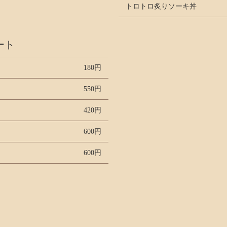
トロトロ炙りソーキ丼
ート
180円
550円
420円
600円
600円
。