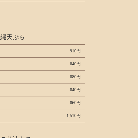
沖縄天ぷら
910円
840円
880円
840円
860円
1,510円