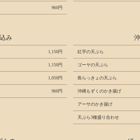
960円
込み
1,150円
紅芋の天ぷら
1,150円
ゴーヤの天ぷら
1,050円
島らっきょの天ぷら
960円
沖縄もずくのかき揚げ
アーサのかき揚げ
天ぷら3種盛り合わせ