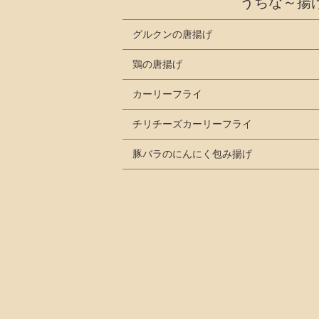
うちな～揚
グルクンの唐揚げ
鶏の唐揚げ
カーリーフライ
チリチーズカーリーフライ
豚バラのにんにく包み揚げ