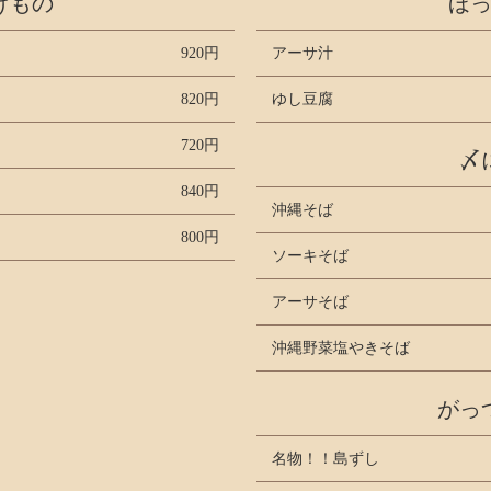
げもの
ほ
920円
アーサ汁
820円
ゆし豆腐
720円
〆
840円
沖縄そば
800円
ソーキそば
アーサそば
沖縄野菜塩やきそば
がっ
名物！！島ずし