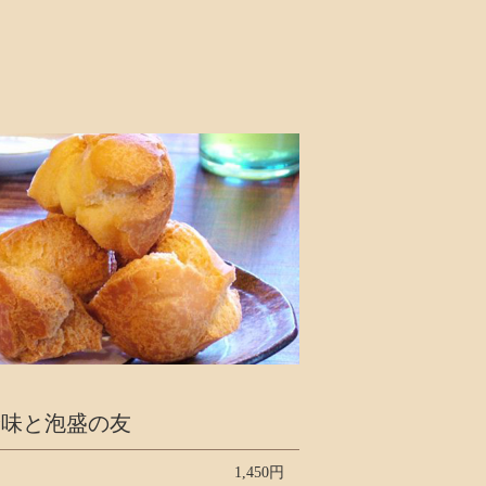
珍味と泡盛の友
1,450円