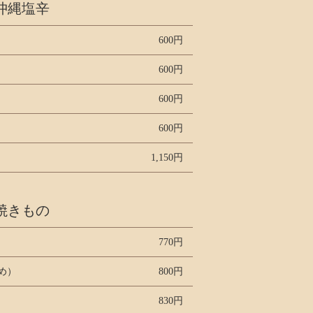
沖縄塩辛
600円
600円
600円
600円
1,150円
焼きもの
770円
め）
800円
830円