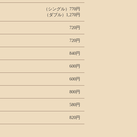
（シングル）770円
（ダブル）1,270円
720円
720円
840円
600円
600円
800円
580円
820円