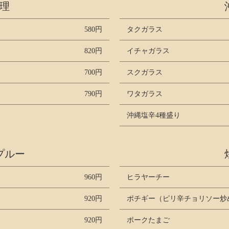
理
580円
タクガラス
820円
イチャガラス
700円
スクガラス
790円
ワタガラス
沖縄塩辛4種盛り
プルー
960円
ヒラヤーチー
920円
ポチギー（ピリ辛チョリソー炒
920円
ポークたまご